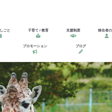
しごと
子育て / 教育
支援制度
移住者の
プロモーション
ブログ