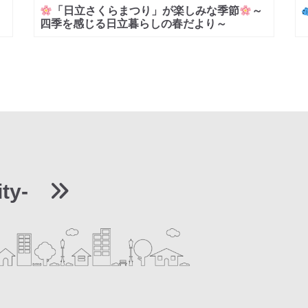
「日立さくらまつり」が楽しみな季節
～
四季を感じる日立暮らしの春だより～
ity-