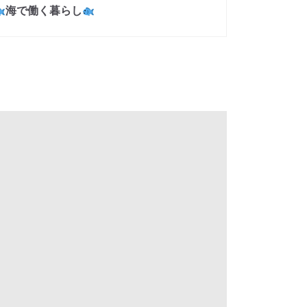
海で働く暮らし