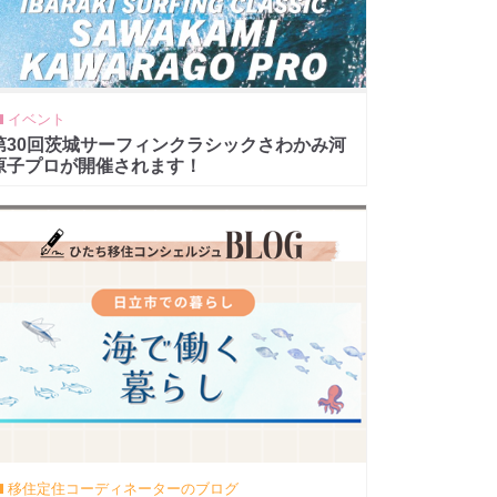
イベント
第30回茨城サーフィンクラシックさわかみ河
原子プロが開催されます！
移住定住コーディネーターのブログ