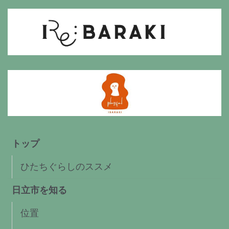
トップ
ひたちぐらしのススメ
日立市を知る
位置