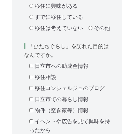
移住に興味がある
すでに移住している
移住は考えていない
その他
「ひたちぐらし」を訪れた目的は
なんですか。
日立市への助成金情報
移住相談
移住コンシェルジュのブログ
日立市での暮らし情報
物件（空き家等）情報
イベントや広告を見て興味を持
ったから