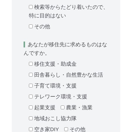
検索等からたどり着いたので、
特に目的はない
その他
あなたが移住先に求めるものはな
んですか。
移住支援・助成金
田舎暮らし・自然豊かな生活
子育て環境・支援
テレワーク環境・支援
起業支援
農業・漁業
地域おこし協力隊
空き家DIY
その他