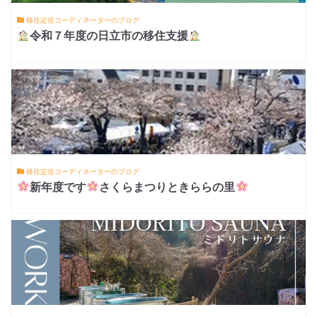
移住定住コーディネーターのブログ
令和７年度の日立市の移住支援
移住定住コーディネーターのブログ
新年度です
さくらまつりときららの里