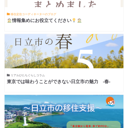
移住定住コーディネーターのブログ
情報集めにお役立てください
リアルひたちぐらしコラム
東京では味わうことができない日立市の魅力 -春-