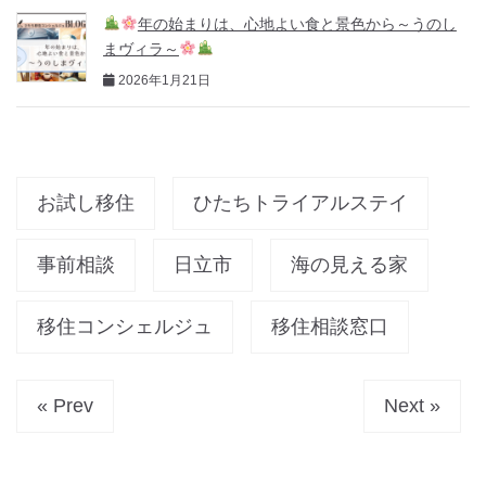
年の始まりは、心地よい食と景色から～うのし
まヴィラ～
2026年1月21日
お試し移住
ひたちトライアルステイ
事前相談
日立市
海の見える家
移住コンシェルジュ
移住相談窓口
« Prev
Next »