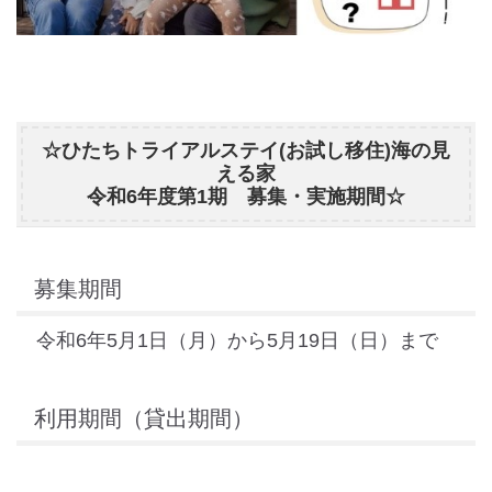
☆ひたちトライアルステイ(お試し移住)海の見
える家
令和6年度第1期 募集・実施期間☆
募集期間
令和6年5月1日（月）から5月19日（日）まで
利用期間（貸出期間）