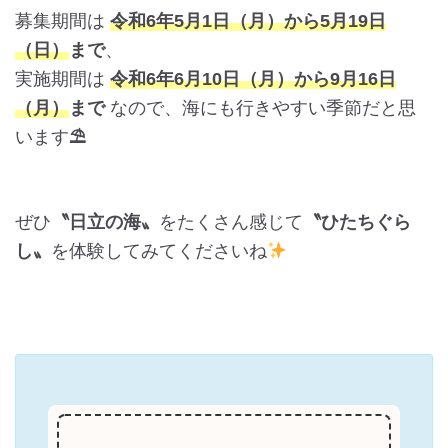
募集期間は
令和6年5月1日（月）から5月19日
（日）
まで
、
実施期間は
令和6年6月10日（月）から9月16日
（月）
まで
なので、海にも行きやすい季節だと思
います
⛱
ぜひ
〝日立の海〟
をたくさん感じて
〝ひたちぐら
し〟
を体験してみてくださいね