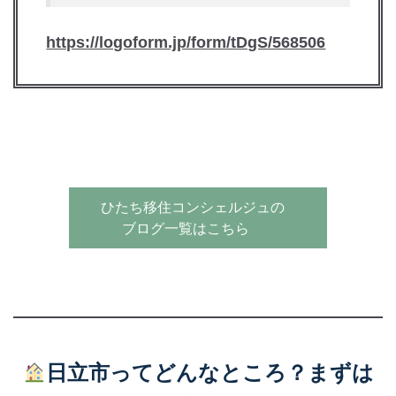
https://logoform.jp/form/tDgS/568506
ひたち移住コンシェルジュの
ブログ一覧はこちら
日立市ってどんなところ？まずは