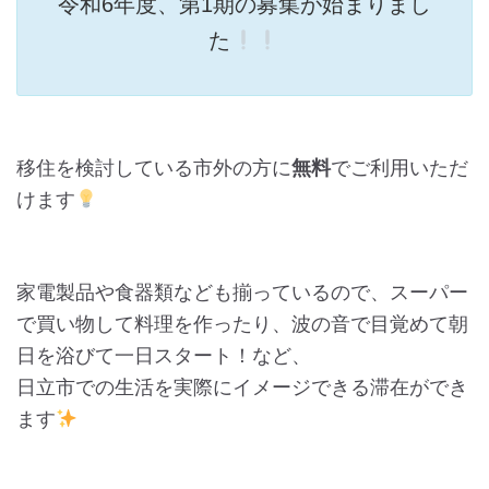
令和6年度、第1期の募集が始まりまし
た
移住を検討している市外の方に
無料
でご利用いただ
けます
家電製品や食器類なども揃っているので、スーパー
で買い物して料理を作ったり、波の音で目覚めて朝
日を浴びて一日スタート！など、
日立市での生活を実際にイメージできる滞在ができ
ます