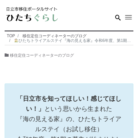
Me
TOP
移住定住コーディネーターのブログ
ひたちトライアルステイ『海の見える家』令和6年度、第1期の募集スタート
移住定住コーディネーターのブログ
「日立市を知ってほしい！感じてほし
い！」
という思いから生まれた
『海の見える家』の、ひたちトライア
ルステイ（お試し移住）