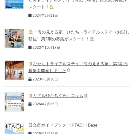
たちトライアルステイ（お試し移住）第3期の募集が
スタート！
2024年2月11日
「海の見える家」ひたちトライアルステイ（お試し
移住）第2期の募集がスタート！
2023年10月17日
ひたちトライアルステイ『海の見える家』第1期の
募集を開始しました
2023年5月30日
リアルひたちぐらしコラム
2026年7月26日
日立市ガイドブックーHITACHI Baseー
2026年7月19日