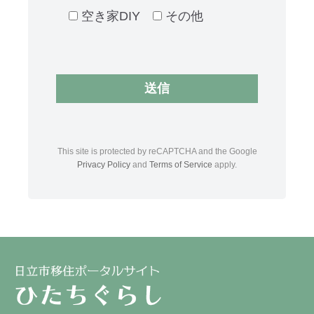
空き家DIY
その他
This site is protected by reCAPTCHA and the Google
Privacy Policy
and
Terms of Service
apply.