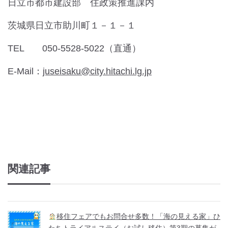
日立市都市建設部 住政策推進課内
茨城県日立市助川町１－１－１
TEL 050-5528-5022（直通）
E-Mail：
juseisaku@city.hitachi.lg.jp
関連記事
移住フェアでもお問合せ多数！「海の見える家」ひ