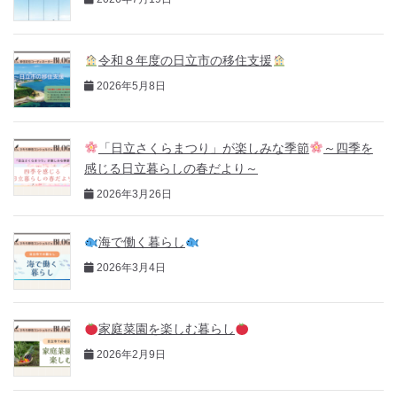
令和８年度の日立市の移住支援
2026年5月8日
「日立さくらまつり」が楽しみな季節
～四季を
感じる日立暮らしの春だより～
2026年3月26日
海で働く暮らし
2026年3月4日
家庭菜園を楽しむ暮らし
2026年2月9日