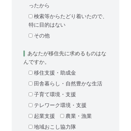
ったから
検索等からたどり着いたので、
特に目的はない
その他
あなたが移住先に求めるものはな
んですか。
移住支援・助成金
田舎暮らし・自然豊かな生活
子育て環境・支援
テレワーク環境・支援
起業支援
農業・漁業
地域おこし協力隊