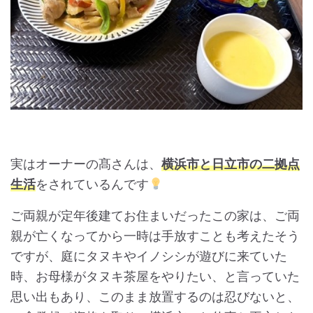
実はオーナーの髙さんは、
横浜市と日立市の二拠点
生活
をされているんです
ご両親が定年後建てお住まいだったこの家は、ご両
親が亡くなってから一時は手放すことも考えたそう
ですが、庭にタヌキやイノシシが遊びに来ていた
時、お母様がタヌキ茶屋をやりたい、と言っていた
思い出もあり、このまま放置するのは忍びないと、