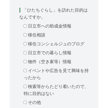
「ひたちぐらし」を訪れた目的は
なんですか。
日立市への助成金情報
移住相談
移住コンシェルジュのブログ
日立市での暮らし情報
物件（空き家等）情報
イベントや広告を見て興味を持
ったから
検索等からたどり着いたので、
特に目的はない
その他