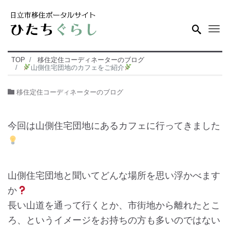
Me
TOP
移住定住コーディネーターのブログ
山側住宅団地のカフェをご紹介
移住定住コーディネーターのブログ
今回は山側住宅団地にあるカフェに行ってきました
山側住宅団地と聞いてどんな場所を思い浮かべます
か
長い山道を通って行くとか、市街地から離れたとこ
ろ、というイメージをお持ちの方も多いのではない