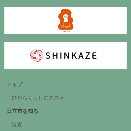
トップ
ひたちぐらしのススメ
日立市を知る
位置