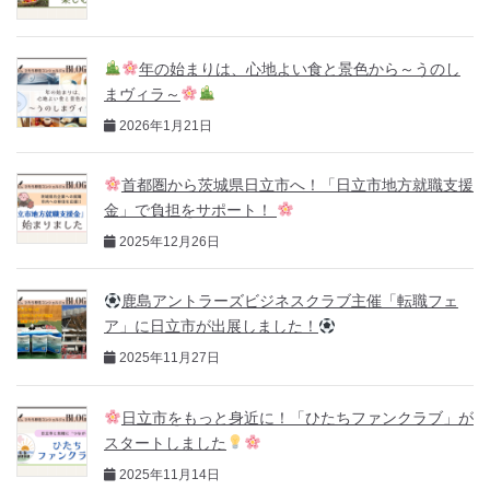
年の始まりは、心地よい食と景色から～うのし
まヴィラ～
2026年1月21日
首都圏から茨城県日立市へ！「日立市地方就職支援
金」で負担をサポート！
2025年12月26日
鹿島アントラーズビジネスクラブ主催「転職フェ
ア」に日立市が出展しました！
2025年11月27日
日立市をもっと身近に！「ひたちファンクラブ」が
スタートしました
2025年11月14日