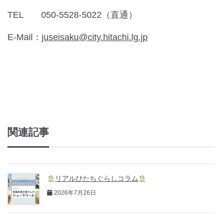
TEL 050-5528-5022（直通）
E-Mail：
juseisaku@city.hitachi.lg.jp
関連記事
リアルひたちぐらしコラム
2026年7月26日