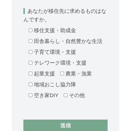
あなたが移住先に求めるものはな
んですか。
移住支援・助成金
田舎暮らし・自然豊かな生活
子育て環境・支援
テレワーク環境・支援
起業支援
農業・漁業
地域おこし協力隊
空き家DIY
その他