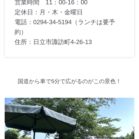
営業時間 11：00-16：00
定休日：月・木・金曜日
電話：0294-34-5194（ランチは要予
約）
住所：日立市諏訪町4-26-13
国道から車で5分で広がるのがこの景色！