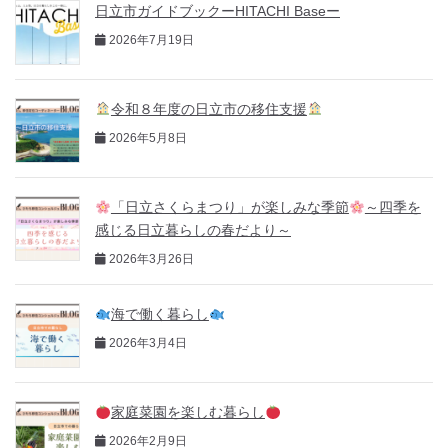
日立市ガイドブックーHITACHI Baseー
2026年7月19日
令和８年度の日立市の移住支援
2026年5月8日
「日立さくらまつり」が楽しみな季節
～四季を
感じる日立暮らしの春だより～
2026年3月26日
海で働く暮らし
2026年3月4日
家庭菜園を楽しむ暮らし
2026年2月9日