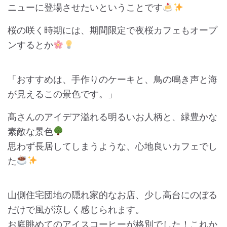
ニューに登場させたいということです
桜の咲く時期には、期間限定で夜桜カフェもオープ
ンするとか
「おすすめは、手作りのケーキと、鳥の鳴き声と海
が見えるこの景色です。」
髙さんのアイデア溢れる明るいお人柄と、緑豊かな
素敵な景色
思わず長居してしまうような、心地良いカフェでし
た
山側住宅団地の隠れ家的なお店、少し高台にのぼる
だけで風が涼しく感じられます。
お庭眺めてのアイスコーヒーが格別でした！これか