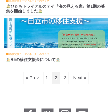
移住定住コーディネーターのブログ
ひたちトライアルステイ『海の見える家』第1期の募
集を開始しました
移住定住コーディネーターのブログ
R5の移住支援金について
« Prev
1
2
3
Next »