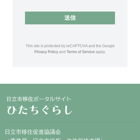
This site is protected by reCAPTCHA and the Google
Privacy Policy
and
Terms of Service
apply.
日立市移住促進協議会