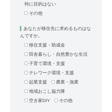
特に目的はない
その他
あなたが移住先に求めるものはな
んですか。
移住支援・助成金
田舎暮らし・自然豊かな生活
子育て環境・支援
テレワーク環境・支援
起業支援
農業・漁業
地域おこし協力隊
空き家DIY
その他