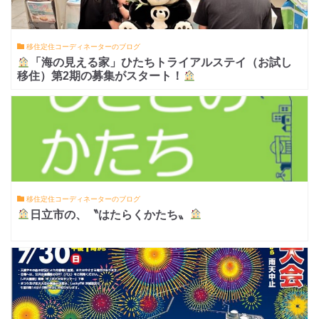
移住定住コーディネーターのブログ
「海の見える家」ひたちトライアルステイ（お試し
移住）第2期の募集がスタート！
移住定住コーディネーターのブログ
日立市の、〝はたらくかたち〟