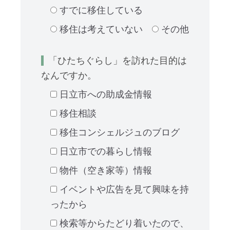
すでに移住している
移住は考えていない
その他
「ひたちぐらし」を訪れた目的は
なんですか。
日立市への助成金情報
移住相談
移住コンシェルジュのブログ
日立市での暮らし情報
物件（空き家等）情報
イベントや広告を見て興味を持
ったから
検索等からたどり着いたので、