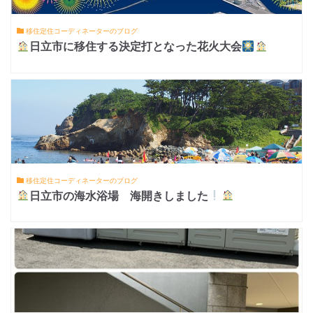
移住定住コーディネーターのブログ
日立市に移住する決定打となった花火大会
移住定住コーディネーターのブログ
日立市の海水浴場 海開きしました