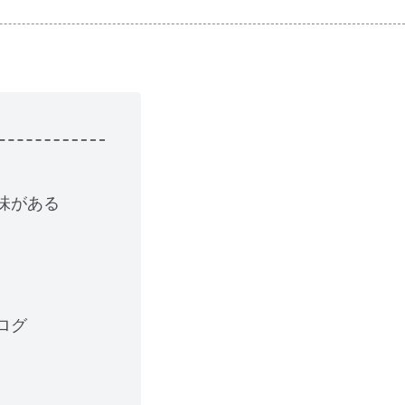
味がある
ログ