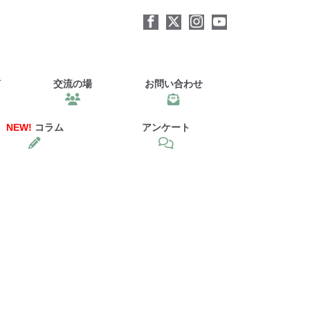
声
交流の場
お問い合わせ
NEW!
コラム
アンケート