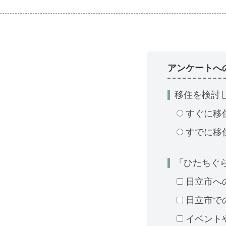
アンケートへ
移住を検討
すぐに移
すでに移
「ひたちぐ
日立市へ
日立市で
イベント