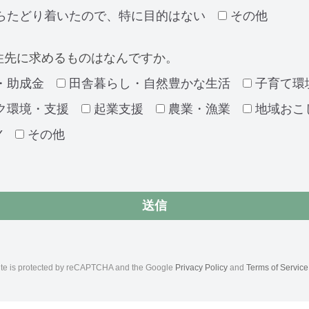
らたどり着いたので、特に目的はない
その他
住先に求めるものはなんですか。
・助成金
田舎暮らし・自然豊かな生活
子育て環
ク環境・支援
起業支援
農業・漁業
地域おこ
Y
その他
site is protected by reCAPTCHA and the Google
Privacy Policy
and
Terms of Service