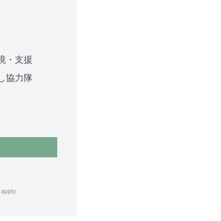
境・支援
し協力隊
apply.