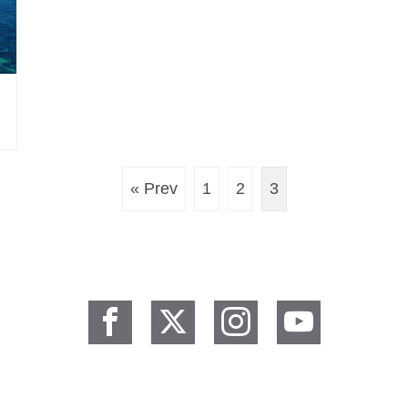
な
« Prev
1
2
3