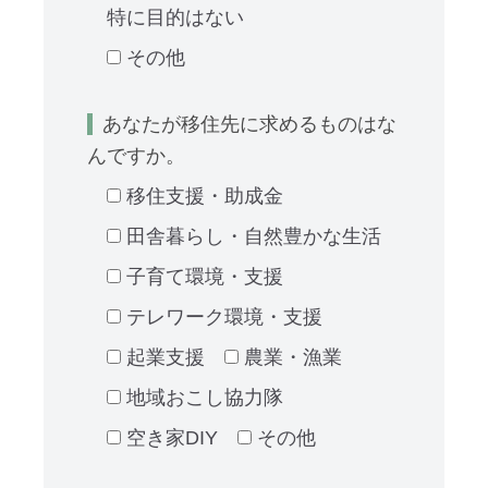
特に目的はない
その他
あなたが移住先に求めるものはな
んですか。
移住支援・助成金
田舎暮らし・自然豊かな生活
子育て環境・支援
テレワーク環境・支援
起業支援
農業・漁業
地域おこし協力隊
空き家DIY
その他