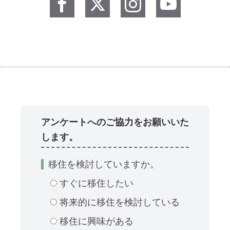
アンケートへのご協力をお願いいた
します。
移住を検討していますか。
すぐに移住したい
将来的に移住を検討している
移住に興味がある