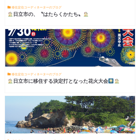
移住定住コーディネーターのブログ
日立市の、〝はたらくかたち〟
移住定住コーディネーターのブログ
日立市に移住する決定打となった花火大会