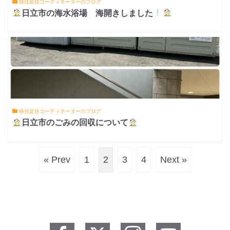
移住定住コーディネーターのブログ
日立市の海水浴場 海開きしました
移住定住コーディネーターのブログ
日立市のごみの回収について
« Prev
1
2
3
4
Next »