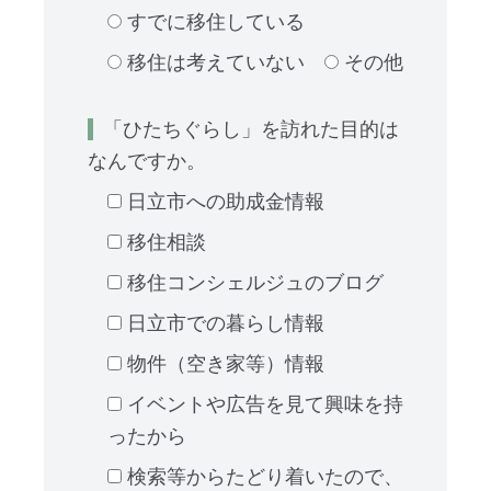
すでに移住している
移住は考えていない
その他
「ひたちぐらし」を訪れた目的は
なんですか。
日立市への助成金情報
移住相談
移住コンシェルジュのブログ
日立市での暮らし情報
物件（空き家等）情報
イベントや広告を見て興味を持
ったから
検索等からたどり着いたので、