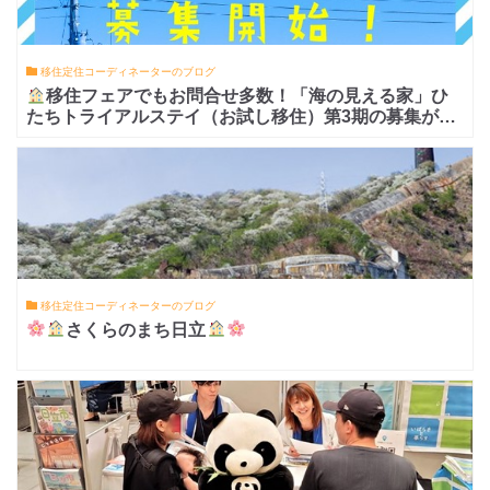
移住定住コーディネーターのブログ
移住フェアでもお問合せ多数！「海の見える家」ひ
たちトライアルステイ（お試し移住）第3期の募集がス
タート！
移住定住コーディネーターのブログ
さくらのまち日立