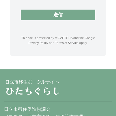
This site is protected by reCAPTCHA and the Google
Privacy Policy
and
Terms of Service
apply.
日立市移住促進協議会