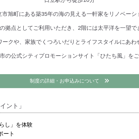
立市旭町にある築35年の海の見える一軒家をリノベーシ
活の拠点としてご利用いただき、2階には太平洋を一望
ワークや、家族でくつろいだりとライフスタイルにあわ
市の公式シティプロモーションサイト「ひたち風」を
制度の詳細・お申込み
について
ポイント」
ぐらし」を体験
ポート