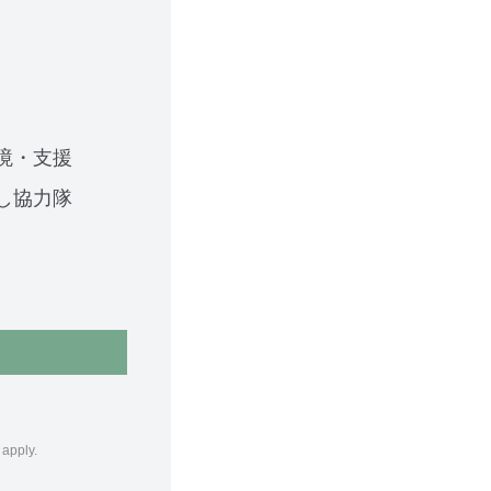
境・支援
し協力隊
apply.