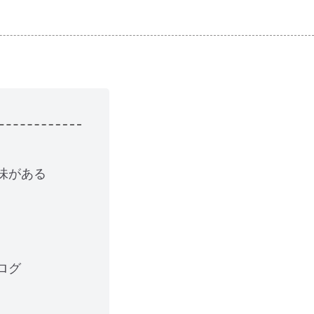
味がある
ログ