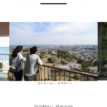
「ひたちぐらし」をサポート
日立駅から徒歩10分