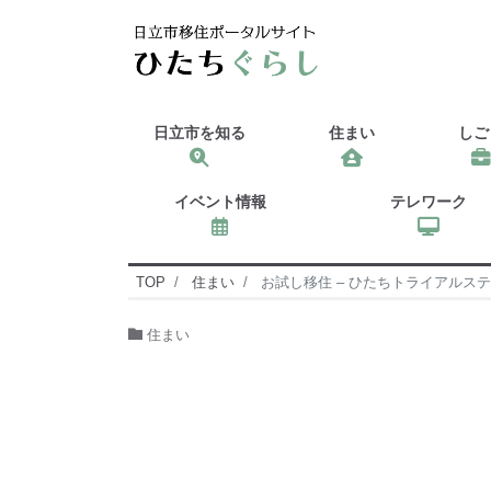
日立市を知る
住まい
しご
イベント情報
テレワーク
TOP
住まい
お試し移住 – ひたちトライアルステ
住まい