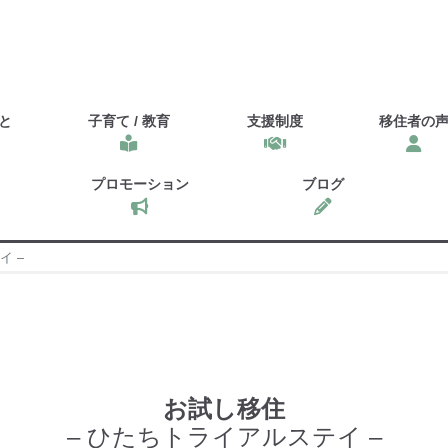
と
子育て / 教育
支援制度
移住者の
プロモーション
ブログ
イ –
お試し移住
– ひたちトライアルステイ –