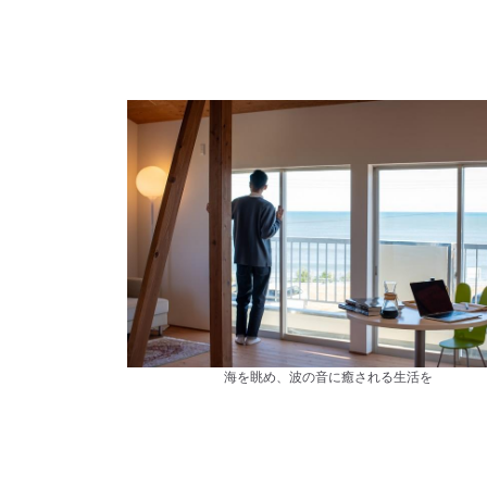
海を眺め、波の音に癒される生活を