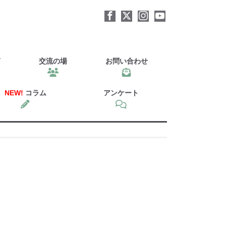
声
交流の場
お問い合わせ
NEW!
コラム
アンケート