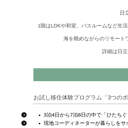
日
1階はLDKや和室、バスルームなど生
海を眺めながらのリモート
詳細は日立
お試し移住体験プログラム「3つの
3泊4日から7泊8日の中で「ひたち
現地コーディネーターが暮らしをサ