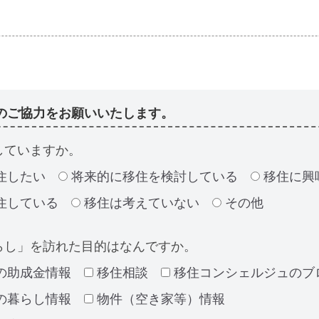
のご協力をお願いいたします。
していますか。
住したい
将来的に移住を検討している
移住に興
住している
移住は考えていない
その他
らし」を訪れた目的はなんですか。
の助成金情報
移住相談
移住コンシェルジュのブ
の暮らし情報
物件（空き家等）情報