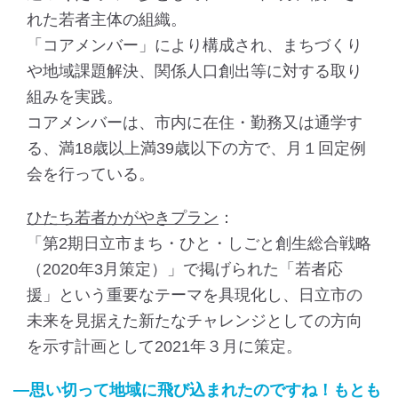
れた若者主体の組織。
「コアメンバー」により構成され、まちづくり
や地域課題解決、関係人口創出等に対する取り
組みを実践。
コアメンバーは、市内に在住・勤務又は通学す
る、満18歳以上満39歳以下の方で、月１回定例
会を行っている。
ひたち若者かがやきプラン
：
「第2期日立市まち・ひと・しごと創生総合戦略
（2020年3月策定）」で掲げられた「若者応
援」という重要なテーマを具現化し、日立市の
未来を見据えた新たなチャレンジとしての方向
を示す計画として2021年３月に策定。
―思い切って地域に飛び込まれたのですね！もとも