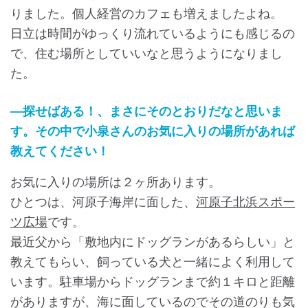
りました。個人経営のカフェも増えましたよね。
日立は時間がゆっくり流れているようにも感じるの
で、住む場所としていいなと思うようになりまし
た。
―探せばある！、まさにそのとおりだなと思いま
す。その中で小泉さんのお気に入りの場所があれば
教えてください！
お気に入りの場所は２ヶ所あります。
ひとつは、河原子海岸に面した、
河原子北浜スポー
ツ広場
です。
最近父から「敷地内にドッグランがあるらしい」と
教えてもらい、飼っている犬と一緒によく利用して
います。駐車場からドッグランまで約１キロと距離
がありますが、海に面しているのでその道のりも気