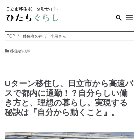
Me
TOP
移住者の声
小泉さん
移住者の声
Uターン移住し、日立市から高速バ
スで都内に通勤！？自分らしい働
き方と、理想の暮らし。実現する
秘訣は『自分から動くこと』。