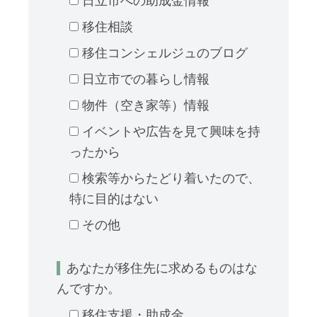
日立市への助成金情報
移住相談
移住コンシェルジュのブログ
日立市での暮らし情報
物件（空き家等）情報
イベントや広告を見て興味を持
ったから
検索等からたどり着いたので、
特に目的はない
その他
あなたが移住先に求めるものはな
んですか。
移住支援・助成金