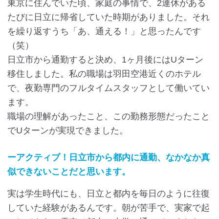
東京に住んでいた頃、家庭の事情で、2連休がある
たびに日立に帰省していた時期がありました。それ
を繰り返すうち「あ、通える！」と思ったんです
（笑）
日立市から通勤すると決め、1ヶ月後にはUターン
移住しました。私の職場は羽田空港近くのホテル
で、夜勤専門のフルタイムスタッフとして働いてい
ます。
職場の理解があったこと、この勤務形態だったこと
でUターンが実現できました。
ーアクティブ！日立市から都内に通勤、なかなか真
似できないことだと思います。
実は学生時代にも、日立と都内を毎日のように往復
していた経験があるんです。朝が苦手で、実家で起