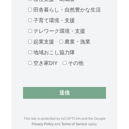
田舎暮らし・自然豊かな生活
子育て環境・支援
テレワーク環境・支援
起業支援
農業・漁業
地域おこし協力隊
空き家DIY
その他
This site is protected by reCAPTCHA and the Google
Privacy Policy
and
Terms of Service
apply.