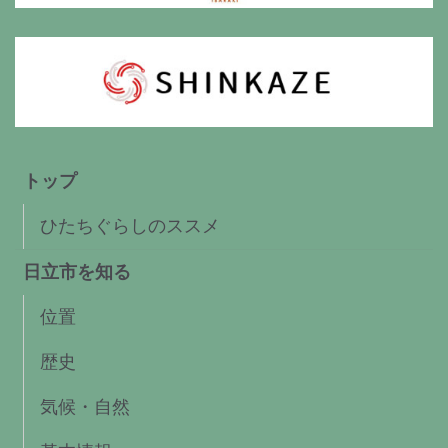
トップ
ひたちぐらしのススメ
日立市を知る
位置
歴史
気候・自然