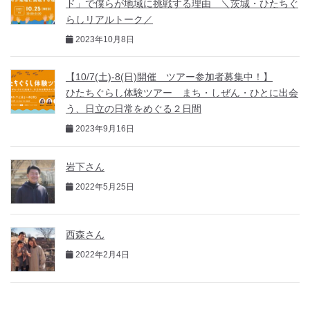
ド」で僕らが地域に挑戦する理由 ＼茨城・ひたちぐ
らしリアルトーク／
2023年10月8日
【10/7(土)-8(日)開催 ツアー参加者募集中！】
ひたちぐらし体験ツアー まち・しぜん・ひとに出会
う、日立の日常をめぐる２日間
2023年9月16日
岩下さん
2022年5月25日
西森さん
2022年2月4日