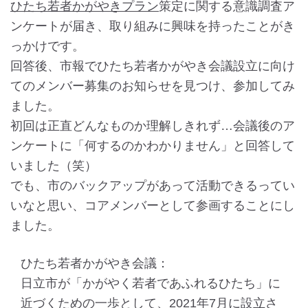
ひたち若者かがやきプラン
策定に関する意識調査ア
ンケートが届き、取り組みに興味を持ったことがき
っかけです。
回答後、市報でひたち若者かがやき会議設立に向け
てのメンバー募集のお知らせを見つけ、参加してみ
ました。
初回は正直どんなものか理解しきれず…会議後のア
ンケートに「何するのかわかりません」と回答して
いました（笑）
でも、市のバックアップがあって活動できるってい
いなと思い、コアメンバーとして参画することにし
ました。
ひたち若者かがやき会議：
日立市が「かがやく若者であふれるひたち」に
近づくための一歩として、2021年7月に設立さ