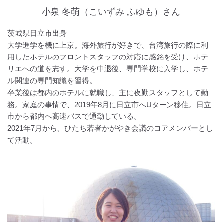
小泉 冬萌（こいずみ ふゆも）さん
茨城県日立市出身
大学進学を機に上京。海外旅行が好きで、台湾旅行の際に利
用したホテルのフロントスタッフの対応に感銘を受け、ホテ
リエへの道を志す。大学を中退後、専門学校に入学し、ホテ
ル関連の専門知識を習得。
卒業後は都内のホテルに就職し、主に夜勤スタッフとして勤
務。家庭の事情で、2019年8月に日立市へUターン移住。日立
市から都内へ高速バスで通勤している。
2021年7月から、ひたち若者かがやき会議のコアメンバーとし
て活動。