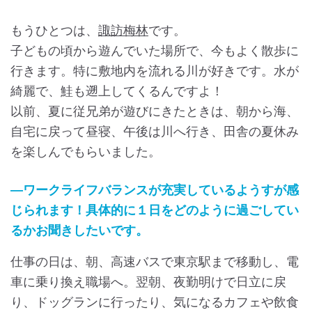
もうひとつは、
諏訪梅林
です。
子どもの頃から遊んでいた場所で、今もよく散歩に
行きます。特に敷地内を流れる川が好きです。水が
綺麗で、鮭も遡上してくるんですよ！
以前、夏に従兄弟が遊びにきたときは、朝から海、
自宅に戻って昼寝、午後は川へ行き、田舎の夏休み
を楽しんでもらいました。
―ワークライフバランスが充実しているようすが感
じられます！具体的に１日をどのように過ごしてい
るかお聞きしたいです。
仕事の日は、朝、高速バスで東京駅まで移動し、電
車に乗り換え職場へ。翌朝、夜勤明けで日立に戻
り、ドッグランに行ったり、気になるカフェや飲食