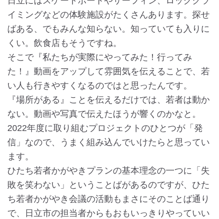
日立にはスケートボードやサーフィン、ロッククラ
イミングなどの体験施設がたくさんあります。探せ
ばある、でもみんな知らない。知っていても入りに
くい。飲食店もそうですね。
そこで『私たちが実際にやってみた！行ってみ
た！』動画をアップして雰囲気を伝えることで、若
い人も行きやすくなるのではと思ったんです。
『場所がある』ことを伝えるだけでは、若者は動か
ない。動画や写真で伝えたほうが響くのかなと。
2022年度に取り組むプロジェクトのひとつが「発
信」なので、うまく組み込んでいけたらと思ってい
ます。
ひたち若者かがやきプランの基本理念の一つに「失
敗を笑わない」ということばがあるのですが、ひた
ち若者かがやき会議の活動もまさにそのことば通り
で、日立市の担当者からもおもいっきりやっていい